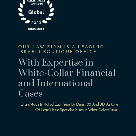
OUR LAW-FIRM IS A LEADING
ISRAELI BOUTIQUE OFFICE
With Expertise in
White-Collar Financial
and International
Cases
Eitan Maoz Is Rated Each Year By Dun’s 100 And BDi As One
Of Israel’s Best Specialist Firms In White Collar Crime.