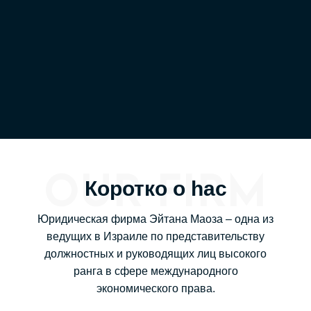
OUR FIRM
Коротко о hас
Юридическая фирма Эйтана Маоза – одна из
ведущих в Израиле по представительству
должностных и руководящих лиц высокого
ранга в сфере международного
экономического права.