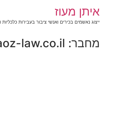
לג
איתן מעוז
תוכן
ייצוג נאשמים בכירים ואנשי ציבור בעבירות כלכליות ו
מחבר:
oz-law.co.il